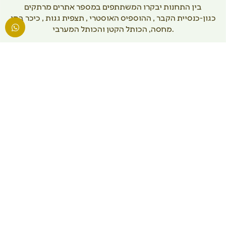
בין התחנות יבקרו המשתתפים במספר אתרים מרתקים
כגון-כנסיית הקבר , ההוספיס האוסטרי , תצפית גגות , כיכר בתי
מחסה, הכותל הקטן והכותל המערבי.