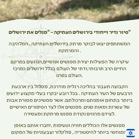
סיור נדיר וייחודי בירושלים העתיקה – “מגלים את ירושלים”
המשתתפים יצאו לבוקר מרתק בירושלים העתיקה , המלהיבה
והמרתקת .
עיקרה של הפעילות יצירת מפגשים אנושיים,הנוגעים במרקם
החיים הרב תרבותי,ודתי של העולם בכלל וירושלים כמרכז
העולם בפרט.
הקבוצה תעבור בהליכה רגלית מודרכת, מסלול בין ארבעת
הרבעים של העיר העתיקה . בכל רובע יבקרו בעלי מקצוע ידועים
ביותר בתחום אומנותם ומרכולתם. אשר ממשיכים מסורת אבות
של עשרות ומאות שנים. מפגשים אלו לצד הסיפורים האישיים
לצידם מהווים נקודת מפגש מרתקת ומעשירה.
מפגשים אלו הכוללים חוויה וטעימות ,יחברו אותם באופן
המוחשי ביותר להיסטוריה , פולקלור וצבעוניות של המקום.