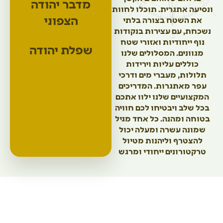
מדבר יהודה
ונסיעה אתגרית. תוכלו לחוות
הצפוני
את השטח בצורה בלתי
נשכחת, עם עצירות בנקודות
נוף ייחודיות ואזורי שטח
שפלת יהודה
מגוונים. המסלולים שלנו
כוללים עליות וירידות
תלולות, מעברי מים ודרכי
עפר מאתגרות. המדריכים
המקצועיים שלנו ילוו אתכם
בכל שלב ויבטיחו לכם חוויה
בטוחה ומהנה. כל אחד מגיל
שמונה עשרה ומעלה יכול
להצטרף וליהנות מטיול
טרקטורונים ייחודי ומרגש
טרקטורונים