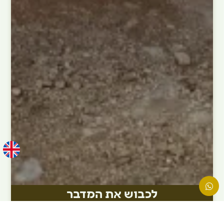
לכבוש את המדבר
הטיול המגוון ביותר שלנו המשלב עצירה במפל יפייפה
תצפיות עוצרות נשימה ונהיגת שטח אתגרית.